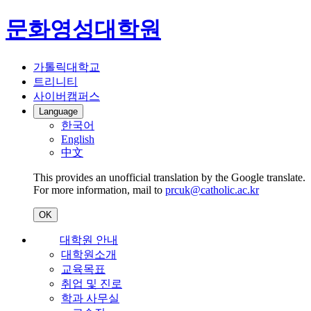
문화영성대학원
가톨릭대학교
트리니티
사이버캠퍼스
Language
한국어
English
中文
This provides an unofficial translation by the Google translate.
For more information, mail to
prcuk@catholic.ac.kr
OK
대학원 안내
대학원소개
교육목표
취업 및 진로
학과 사무실