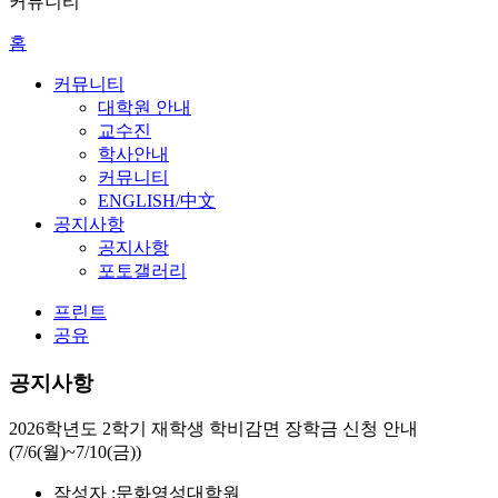
커뮤니티
홈
커뮤니티
대학원 안내
교수진
학사안내
커뮤니티
ENGLISH/中文
공지사항
공지사항
포토갤러리
프린트
공유
공지사항
2026학년도 2학기 재학생 학비감면 장학금 신청 안내
(7/6(월)~7/10(금))
작성자 :
문화영성대학원