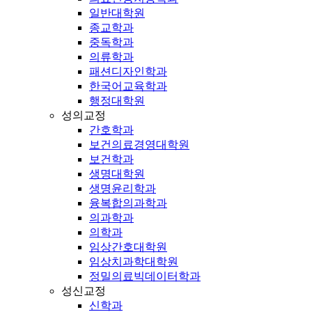
일반대학원
종교학과
중독학과
의류학과
패션디자인학과
한국어교육학과
행정대학원
성의교정
간호학과
보건의료경영대학원
보건학과
생명대학원
생명윤리학과
융복합의과학과
의과학과
의학과
임상간호대학원
임상치과학대학원
정밀의료빅데이터학과
성신교정
신학과