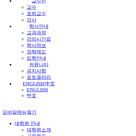
교수진
교수
초빙교수
강사
학사안내
교과과정
강의시간표
학사정보
장학제도
입학안내
커뮤니티
공지사항
포토갤러리
ENGLISH/中文
ENGLISH
中文
모바일메뉴열기
대학원 안내
대학원소개