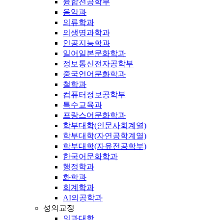
융합전공학부
음악과
의류학과
의생명과학과
인공지능학과
일어일본문화학과
정보통신전자공학부
중국언어문화학과
철학과
컴퓨터정보공학부
특수교육과
프랑스어문화학과
학부대학(인문사회계열)
학부대학(자연공학계열)
학부대학(자유전공학부)
한국어문화학과
행정학과
화학과
회계학과
AI의공학과
성의교정
의과대학