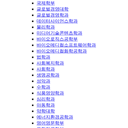
국제학부
글로벌경영대학
글로벌경영학과
데이터사이언스학과
물리학과
미디어기술콘텐츠학과
바이오로직스공학부
바이오메디컬소프트웨어학과
바이오메디컬화학공학과
법학과
사회복지학과
사회학과
생명공학과
성악과
수학과
식품영양학과
심리학과
아동학과
약학대학
에너지환경공학과
영어영문학부