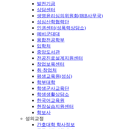
발전기금
상담센터
생명윤리심의위원회(IRB사무국)
성심산학협력단
인권센터(성폭력상담소)
예비군대대
융합전공학부
입학처
중앙도서관
전공진로설계지원센터
창업보육센터
취·창업처
평생교육원(성심)
학부대학
학생군사교육단
학생생활상담소
한국어교육원
현장실습지원센터
학보사
성의교정
간호대학 학사정보