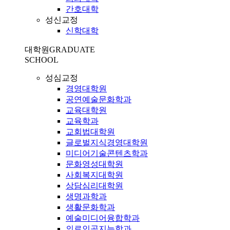
간호대학
성신교정
신학대학
대학원
GRADUATE
SCHOOL
성심교정
경영대학원
공연예술문화학과
교육대학원
교육학과
교회법대학원
글로벌지식경영대학원
미디어기술콘텐츠학과
문화영성대학원
사회복지대학원
상담심리대학원
생명과학과
생활문화학과
예술미디어융합학과
의료인공지능학과