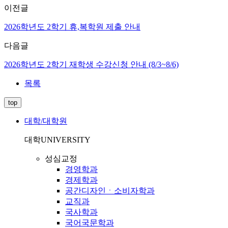
이전글
2026학년도 2학기 휴,복학원 제출 안내
다음글
2026학년도 2학기 재학생 수강신청 안내 (8/3~8/6)
목록
top
대학/대학원
대학
UNIVERSITY
성심교정
경영학과
경제학과
공간디자인ㆍ소비자학과
교직과
국사학과
국어국문학과