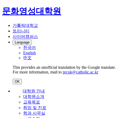
문화영성대학원
가톨릭대학교
트리니티
사이버캠퍼스
Language
한국어
English
中文
This provides an unofficial translation by the Google translate.
For more information, mail to
prcuk@catholic.ac.kr
OK
대학원 안내
대학원소개
교육목표
취업 및 진로
학과 사무실