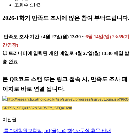
조회수 :
1143
2026-1
학기 만족도 조사에 많은 참여 부탁드립니다
.
만족도 조사 기간
: 4
월 27
일(월) 13:30 ~
6월 14일(일) 23:59(기
간연장)
◎
트리니티에 입력된 개인 메일로
4
월 27
일(월) 13:30
메일 발
송 완료
본
QR
코드 스캔 또는 링크 접속 시
,
만족도 조사 페
이지로 바로 연결 됩니다
.
http://research.catholic.ac.kr/jsp/survey/progress/surveyLogin.jsp?PRO
GRESS_SEQ=1582&SURVEY_SEQ=1698
이전글
[특수대학원교학팀] 5/1(금), 5/5(화) 사무실 휴무 안내