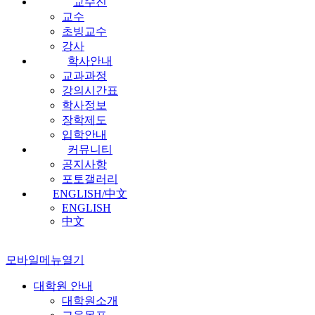
교수진
교수
초빙교수
강사
학사안내
교과과정
강의시간표
학사정보
장학제도
입학안내
커뮤니티
공지사항
포토갤러리
ENGLISH/中文
ENGLISH
中文
모바일메뉴열기
대학원 안내
대학원소개