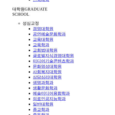
대학원
GRADUATE
SCHOOL
성심교정
경영대학원
공연예술문화학과
교육대학원
교육학과
교회법대학원
글로벌지식경영대학원
미디어기술콘텐츠학과
문화영성대학원
사회복지대학원
상담심리대학원
생명과학과
생활문화학과
예술미디어융합학과
의료인공지능학과
일반대학원
종교학과
중독학과