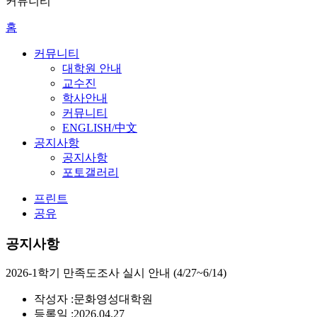
커뮤니티
홈
커뮤니티
대학원 안내
교수진
학사안내
커뮤니티
ENGLISH/中文
공지사항
공지사항
포토갤러리
프린트
공유
공지사항
2026-1학기 만족도조사 실시 안내 (4/27~6/14)
작성자 :
문화영성대학원
등록일 :
2026.04.27