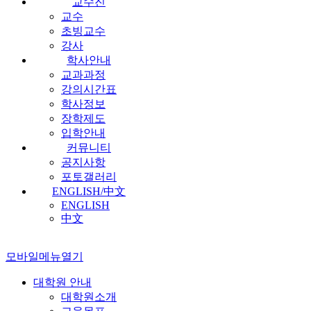
교수진
교수
초빙교수
강사
학사안내
교과과정
강의시간표
학사정보
장학제도
입학안내
커뮤니티
공지사항
포토갤러리
ENGLISH/中文
ENGLISH
中文
모바일메뉴열기
대학원 안내
대학원소개