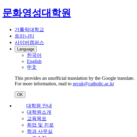
문화영성대학원
가톨릭대학교
트리니티
사이버캠퍼스
Language
한국어
English
中文
This provides an unofficial translation by the Google translate.
For more information, mail to
prcuk@catholic.ac.kr
OK
대학원 안내
대학원소개
교육목표
취업 및 진로
학과 사무실