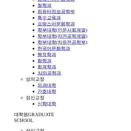
철학과
컴퓨터정보공학부
특수교육과
프랑스어문화학과
학부대학(인문사회계열)
학부대학(자연공학계열)
학부대학(자유전공학부)
한국어문화학과
행정학과
화학과
회계학과
AI의공학과
성의교정
의과대학
간호대학
성신교정
신학대학
대학원
GRADUATE
SCHOOL
성심교정