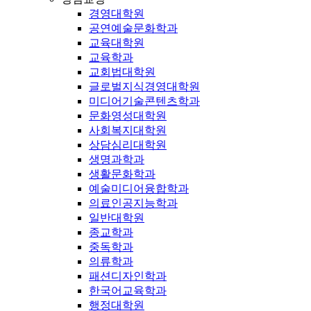
경영대학원
공연예술문화학과
교육대학원
교육학과
교회법대학원
글로벌지식경영대학원
미디어기술콘텐츠학과
문화영성대학원
사회복지대학원
상담심리대학원
생명과학과
생활문화학과
예술미디어융합학과
의료인공지능학과
일반대학원
종교학과
중독학과
의류학과
패션디자인학과
한국어교육학과
행정대학원