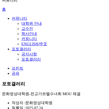
커뮤니티
홈
커뮤니티
대학원 안내
교수진
학사안내
커뮤니티
ENGLISH/中文
포토갤러리
공지사항
포토갤러리
프린트
공유
포토갤러리
문화영성대학원-전교가르멜수녀회 MOU 체결
작성자 :
문화영성대학원
등록일 :
2025.07.24