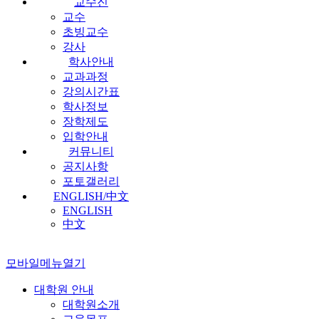
교수진
교수
초빙교수
강사
학사안내
교과과정
강의시간표
학사정보
장학제도
입학안내
커뮤니티
공지사항
포토갤러리
ENGLISH/中文
ENGLISH
中文
모바일메뉴열기
대학원 안내
대학원소개