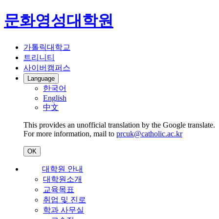
문화영성대학원
가톨릭대학교
트리니티
사이버캠퍼스
Language
한국어
English
中文
This provides an unofficial translation by the Google translate.
For more information, mail to
prcuk@catholic.ac.kr
OK
대학원 안내
대학원소개
교육목표
취업 및 진로
학과 사무실