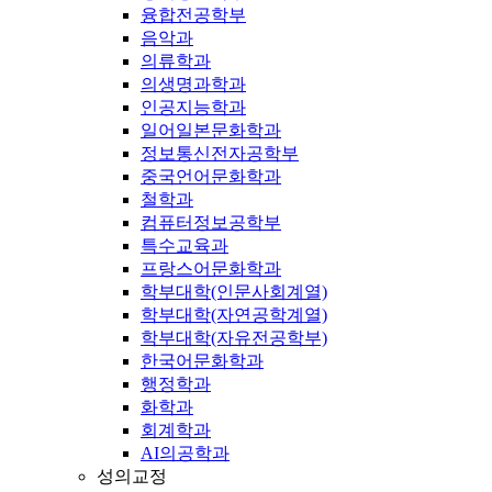
융합전공학부
음악과
의류학과
의생명과학과
인공지능학과
일어일본문화학과
정보통신전자공학부
중국언어문화학과
철학과
컴퓨터정보공학부
특수교육과
프랑스어문화학과
학부대학(인문사회계열)
학부대학(자연공학계열)
학부대학(자유전공학부)
한국어문화학과
행정학과
화학과
회계학과
AI의공학과
성의교정