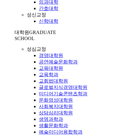
의과대학
간호대학
성신교정
신학대학
대학원
GRADUATE
SCHOOL
성심교정
경영대학원
공연예술문화학과
교육대학원
교육학과
교회법대학원
글로벌지식경영대학원
미디어기술콘텐츠학과
문화영성대학원
사회복지대학원
상담심리대학원
생명과학과
생활문화학과
예술미디어융합학과