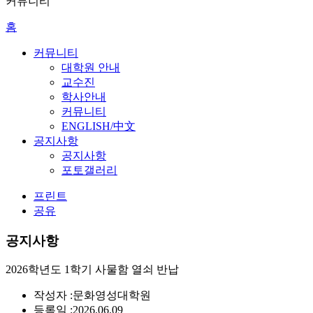
커뮤니티
홈
커뮤니티
대학원 안내
교수진
학사안내
커뮤니티
ENGLISH/中文
공지사항
공지사항
포토갤러리
프린트
공유
공지사항
2026학년도 1학기 사물함 열쇠 반납
작성자 :
문화영성대학원
등록일 :
2026.06.09